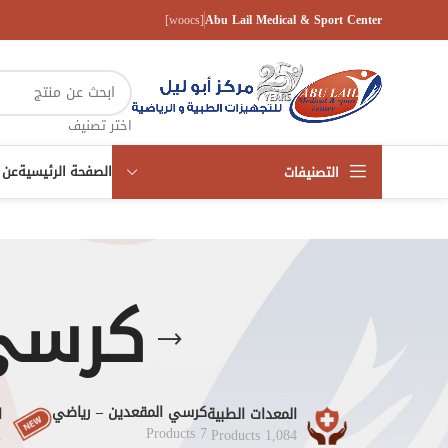
[woocs]
Abu Lail Medical & Sport Center
اختر تصنيف
الصفحة الرئيسية
عن 
التصنيفات
كرسي 
كرسي المقعدين – رياضي
المعدات الطبية
ا
7 Products
s
1,084 Products