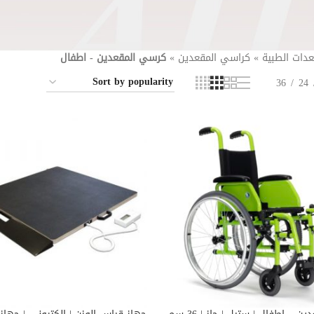
عدات الطبية
»
كراسي المقعدين
»
كرسي المقعدين - اطفال
36
24