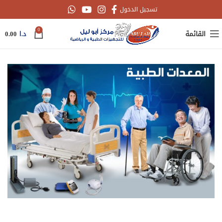
تسجيل الدخول
0
القائمة
د.ا
0.00