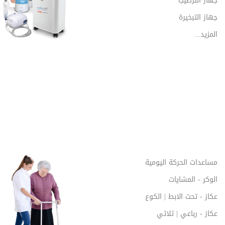
جهاز الترطيب
جهاز التبخيرة
المزيد...
مساعدات الحركة اليومية
الوكر - المشايات
عكاز - تحت الابط | الكوع
عكاز - رباعي | ثلاثي