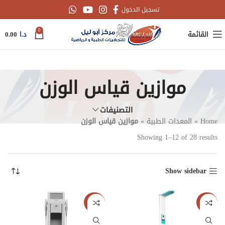
تسجيل الدخول
0
القائمة
د.ا
0.00
موازين قياس الوزن
التصنيفات
Home
»
المعدات الطبية
»
موازين قياس الوزن
Showing 1–12 of 28 results
Show sidebar
جديدنا
جديدنا