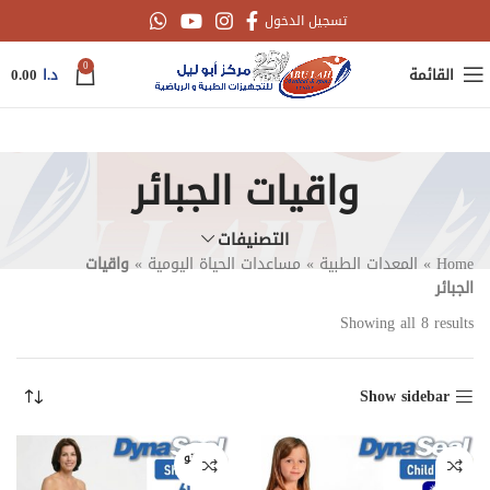
تسجيل الدخول
0
القائمة
د.ا
0.00
واقيات الجبائر
التصنيفات
Home
»
المعدات الطبية
»
مساعدات الحياة اليومية
»
واقيات
الجبائر
Showing all 8 results
Show sidebar
غير متو
فر