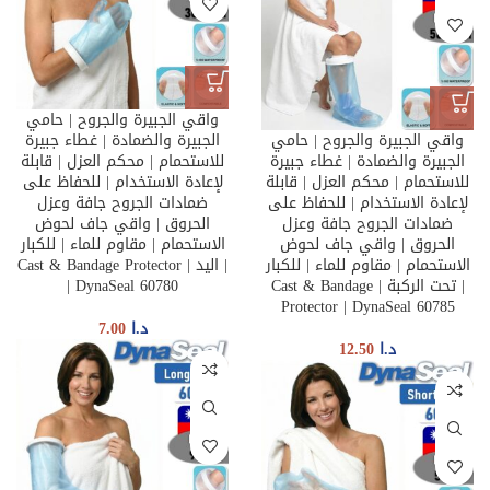
واقي الجبيرة والجروح | حامي
واقي الجبيرة والجروح | حامي
الجبيرة والضمادة | غطاء جبيرة
الجبيرة والضمادة | غطاء جبيرة
للاستحمام | محكم العزل | قابلة
للاستحمام | محكم العزل | قابلة
لإعادة الاستخدام | للحفاظ على
لإعادة الاستخدام | للحفاظ على
ضمادات الجروح جافة وعزل
ضمادات الجروح جافة وعزل
الحروق | واقي جاف لحوض
الحروق | واقي جاف لحوض
الاستحمام | مقاوم للماء | للكبار
الاستحمام | مقاوم للماء | للكبار
| اليد | Cast & Bandage Protector
| تحت الركبة | Cast & Bandage
| DynaSeal 60780
Protector | DynaSeal 60785
د.ا
7.00
د.ا
12.50