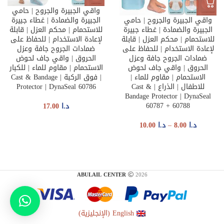
واقي الجبيرة والجروح | حامي
واقي الجبيرة والجروح | حامي
الجبيرة والضمادة | غطاء جبيرة
الجبيرة والضمادة | غطاء جبيرة
للاستحمام | محكم العزل | قابلة
للاستحمام | محكم العزل | قابلة
لإعادة الاستخدام | للحفاظ على
لإعادة الاستخدام | للحفاظ على
ضمادات الجروح جافة وعزل
ضمادات الجروح جافة وعزل
الحروق | واقي جاف لحوض
الحروق | واقي جاف لحوض
الاستحمام | مقاوم للماء | للكبار
الاستحمام | مقاوم للماء |
| فوق الركبة | Cast & Bandage
للاطفال | الذراع | Cast &
Protector | DynaSeal 60786
Bandage Protector | DynaSeal
60787 + 60788
د.ا
17.00
د.ا
8.00
–
د.ا
10.00
ABULAIL CENTER
2026
English
(
الإنجليزية
)