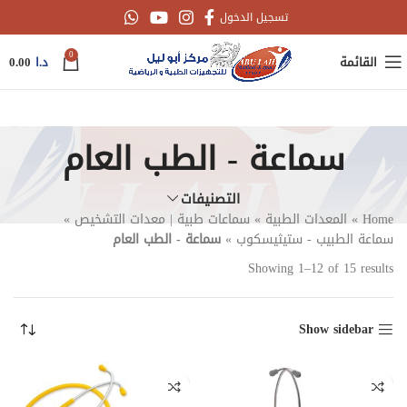
تسجيل الدخول
0
القائمة
د.ا
0.00
سماعة - الطب العام
التصنيفات
Home
»
المعدات الطبية
»
سماعات طبية | معدات التشخيص
»
سماعة الطبيب - ستيثيسكوب
»
سماعة - الطب العام
Showing 1–12 of 15 results
Show sidebar