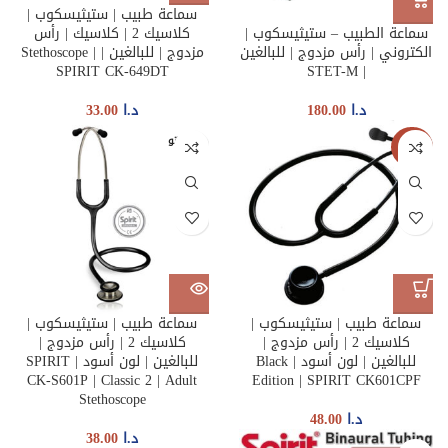
سماعة طبيب | ستيثيسكوب |
سماعة الطبيب – ستيثيسكوب |
كلاسيك 2 | كلاسيك | رأس
الكتروني | رأس مزدوج | للبالغين
مزدوج | للبالغين | Stethoscope |
SPIRIT CK-649DT
| STET-M
د.ا
180.00
د.ا
33.00
غير متو
جديدنا
فر
سماعة طبيب | ستيثيسكوب |
سماعة طبيب | ستيثيسكوب |
كلاسيك 2 | رأس مزدوج |
كلاسيك 2 | رأس مزدوج |
للبالغين | لون أسود | Black
للبالغين | لون أسود | SPIRIT
CK-S601P | Classic 2 | Adult
Edition | SPIRIT CK601CPF
Stethoscope
د.ا
48.00
د.ا
38.00