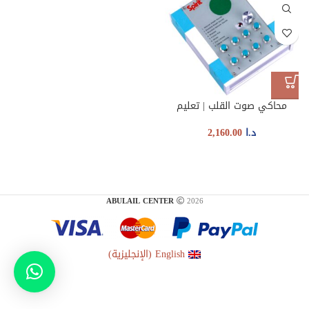
محاكي صوت القلب | تعليم
د.ا
2,160.00
ABULAIL CENTER
2026
English
(
الإنجليزية
)