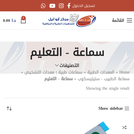
تسجيل الدخول
0
القائمة
د.ا
0.00
سماعة - التعليم
التصنيفات
Home
»
المعدات الطبية
»
سماعات طبية | معدات التشخيص
»
سماعة الطبيب - ستيثيسكوب
»
سماعة - التعليم
Showing the single result
Show sidebar