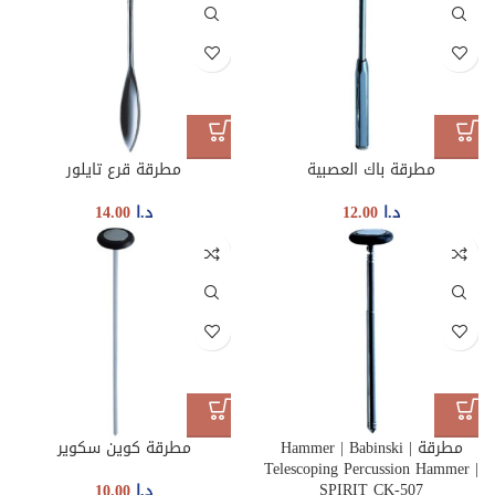
مطرقة باك العصبية
مطرقة قرع تايلور
د.ا
12.00
د.ا
14.00
مطرقة | Hammer | Babinski
مطرقة كوين سكوير
Telescoping Percussion Hammer |
SPIRIT CK-507
د.ا
10.00