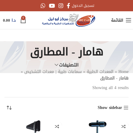
تسجيل الدخول
0
القائمة
د.ا
0.00
هامار - المطارق
التصنيفات
Home
»
المعدات الطبية
»
سماعات طبية | معدات التشخيص
»
هامار - المطارق
Showing all 4 results
Show sidebar