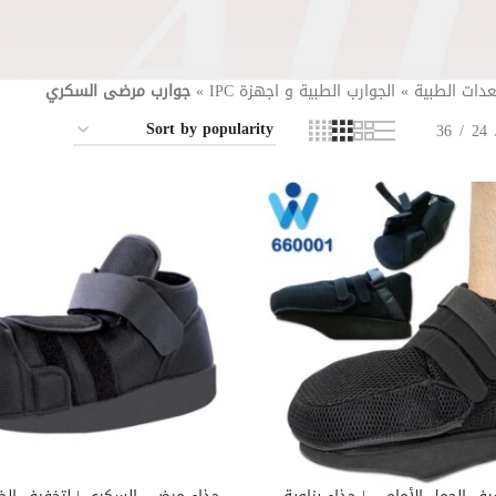
عدات الطبية
»
الجوارب الطبية و اجهزة IPC
»
جوارب مرضى السكري
36
24