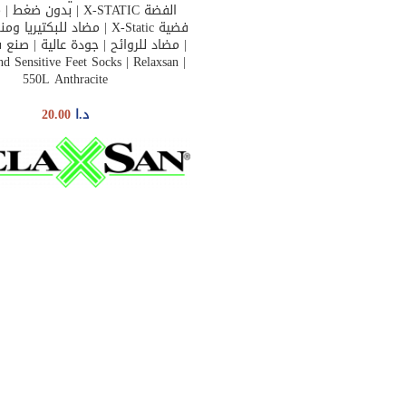
الفضة X-STATIC | بدون ضغ
فضية X-Static | مضاد للبكتيري
| مضاد للروائح | جودة عالية | صنع 
 and Sensitive Feet Socks | Relaxsan
550L Anthracite
د.ا
20.00