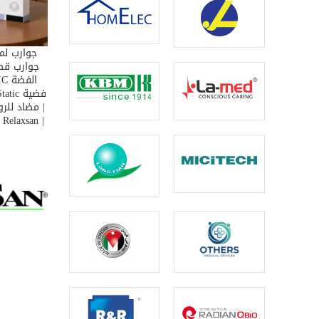
جوارب لم
T OPTIONS
جوارب قطن
| مضاد للرو
| Relaxsan