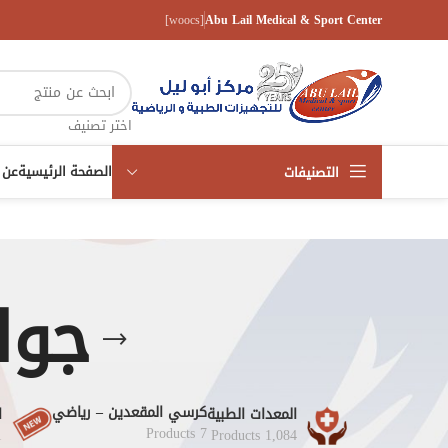
[woocs]
Abu Lail Medical & Sport Center
اختر تصنيف
الصفحة الرئيسية
عن 
التصنيفات
جوا
كرسي المقعدين – رياضي
المعدات الطبية
ا
7 Products
s
1,084 Products