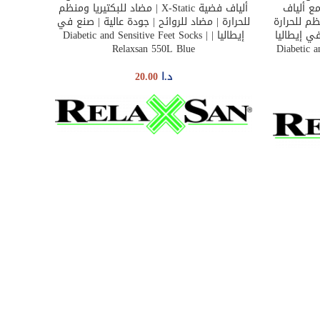
ط | مع ألياف
ألياف فضية X-Static | مضاد للبكتيريا ومنظم
ا ومنظم للحرارة
للحرارة | مضاد للروائح | جودة عالية | صنع في
في إيطاليا
إيطاليا | Diabetic and Sensitive Feet Socks |
Relaxsan 550L Blue
| Diabetic
د.ا
20.00