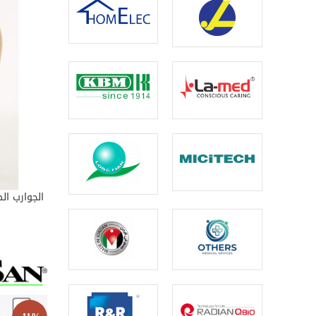
T OPTIONS