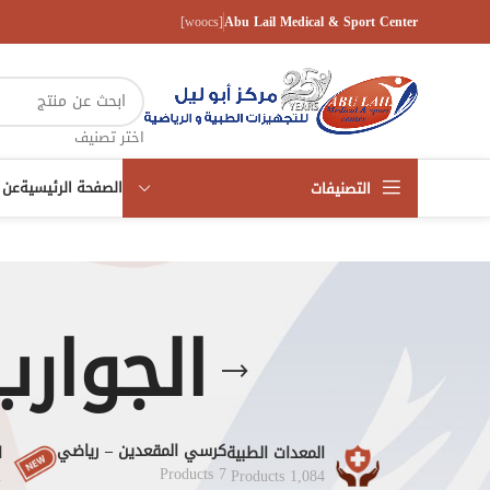
[woocs]
Abu Lail Medical & Sport Center
اختر تصنيف
الصفحة الرئيسية
عن 
التصنيفات
الجوارب
كرسي المقعدين – رياضي
المعدات الطبية
ا
7 Products
s
1,084 Products