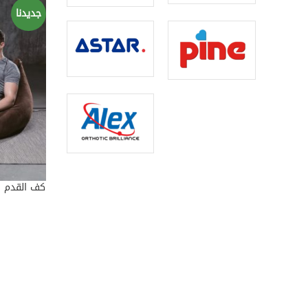
جديدنا
D TO CART