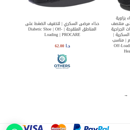
 بزاوية
 إلى منتصف
حذاء مرضى السكري | لتخفيف الضغط على
SELECT OPTIONS
ت الجراحية
المناطق المتقرحة | Diabetic Shoe | Off-
لسكرية |
Loading | PROCARE
 | مناسب
Off-Loading Sh
د.ا
62.00
Hea
→