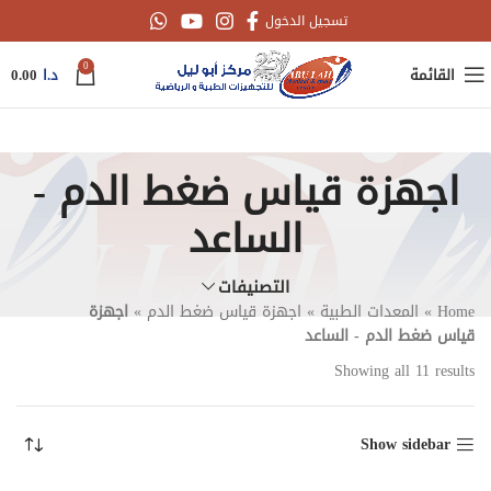
تسجيل الدخول
0
القائمة
د.ا
0.00
اجهزة قياس ضغط الدم -
الساعد
التصنيفات
Home
»
المعدات الطبية
»
اجهزة قياس ضغط الدم
»
اجهزة
قياس ضغط الدم - الساعد
Showing all 11 results
Show sidebar