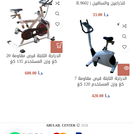
للذراعين والساقين | JL9602
د.ا
33.00
غير متو
فر
الدراجة الثابتة قرص مقاومة 20
كغ وزن المستخدم 135 كغ
د.ا
600.00
الدراجة الثابتة قرص مقاومة 7
كغ وزن المستخدم 120 كغ
د.ا
420.00
ABULAIL CENTER
2026