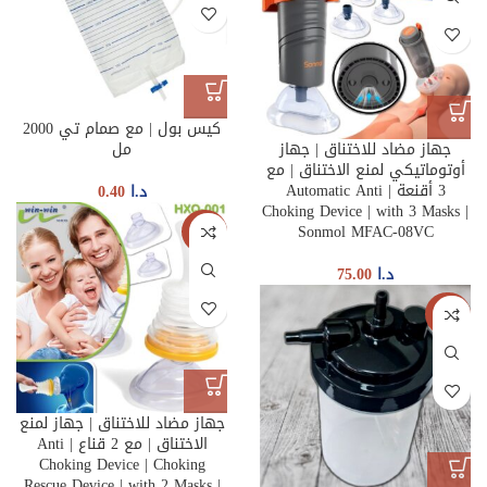
كيس بول | مع صمام تي 2000
جهاز مضاد للاختناق | جهاز
مل
أوتوماتيكي لمنع الاختناق | مع
3 أقنعة | Automatic Anti
د.ا
0.40
Choking Device | with 3 Masks |
Sonmol MFAC-08VC
جديدنا
د.ا
75.00
جديدنا
جهاز مضاد للاختناق | جهاز لمنع
الاختناق | مع 2 قناع | Anti
Choking Device | Choking
Rescue Device | with 2 Masks |