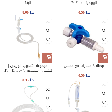
الوريدية | IV Flon
الرئة
د.ا
0.50
د.ا
8.00
وصلة 3 مسارات مع محبس
مجموعة التسريب الوريدي |
تنفيس | مجموعة IV | Drippy V.
د.ا
0.50
د.ا
0.35