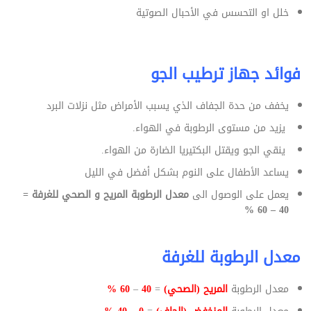
خلل او التحسس في الأحبال الصوتية
فوائد جهاز ترطيب الجو
يخفف من حدة الجفاف الذي يسبب الأمراض مثل نزلات البرد
‏ يزيد من مستوى الرطوبة في الهواء.‏
‏ ينقي الجو ويقتل البكتيريا الضارة من الهواء‎.‎‏ ‏
يساعد الأطفال على النوم بشكل أفضل في الليل
يعمل على الوصول الى
معدل الرطوبة المريح و الصحي للغرفة =
40 – 60 ‏‏%‏
معدل الرطوبة للغرفة ‏
معدل الرطوبة
المريح (الصحي)
=
40
–
60 %‏