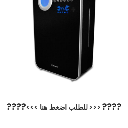
??
??
??
??
<<<
للطلب
اضغط هنا
>>>