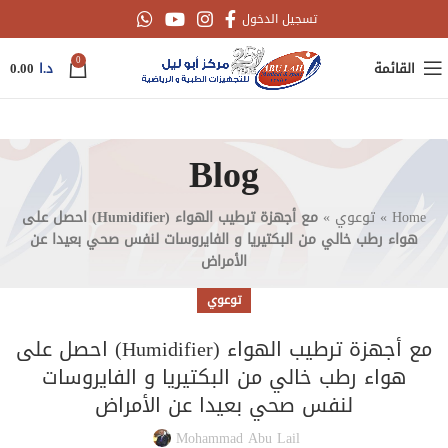
تسجيل الدخول
0
القائمة
د.ا
0.00
Blog
Home
»
توعوي
»
مع أجهزة ترطيب الهواء (‏Humidifier) احصل على
هواء رطب خالي من البكتيريا و ‏الفايروسات لنفس صحي ‏بعيدا عن
الأمراض
توعوي
مع أجهزة ترطيب الهواء (‏Humidifier) احصل على
هواء رطب خالي من البكتيريا و ‏الفايروسات
لنفس صحي ‏بعيدا عن الأمراض
Mohammad Abu Lail