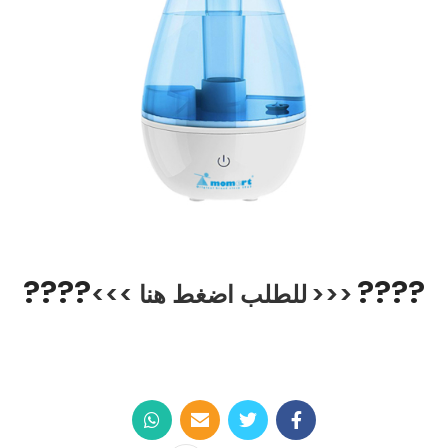
??
??
??
??
<<<
للطلب
اضغط هنا
>>>