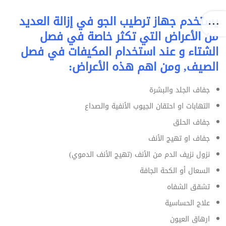
يستخدم ‏جهاز ترطيب الجو في إزالة العديد
من الأعراض التي تكثر خاصة في فصل
الشتاء و عند استخدام المكيفات في فصل
‏‏الصيف‏, ومن اهم هذه الأعراض‏:
جفاف الجلد والبشرة
التهابات او‎ ‎احتقان الجيوب الأنفية والصداع ‏
جفاف الحلق ‏
جفاف او تهيج الأنف ‏
نزول نزيف الدم من الأنف (تهيج الأنف الدموي)‏
السعال أو الكحة الجافة ‏
تشقق الشفاه ‏
علاج الحساسية
ارهاق العيون