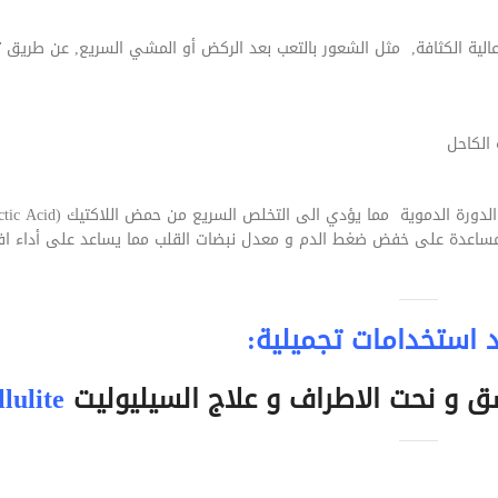
ية الكثافة, مثل الشعور بالتعب بعد الركض أو المشي السريع, عن طريق ت
 الكاحل
C) من الدم بالإضافة الى المساعدة على خفض ضغط الدم و معدل نبضات القلب مما يساعد على أداء 
 استخدامات تجميلية:
 و نحت الاطراف و علاج السيليوليت
lulite