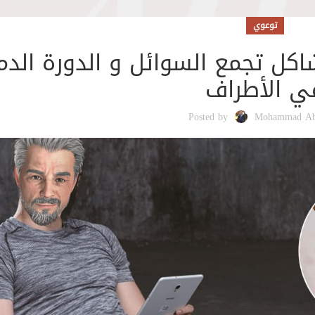
توعوي
اكل تجمع السوائل و الدورة الدم
ي الأطراف
Posted by
Mohammad Ab