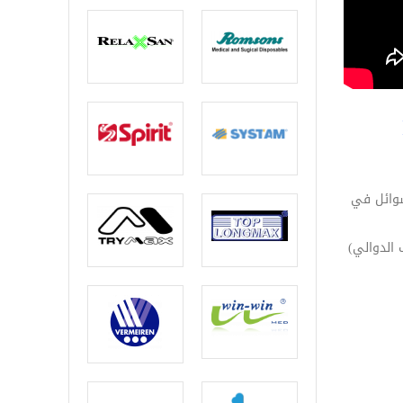
سوائل في
الدوالي)