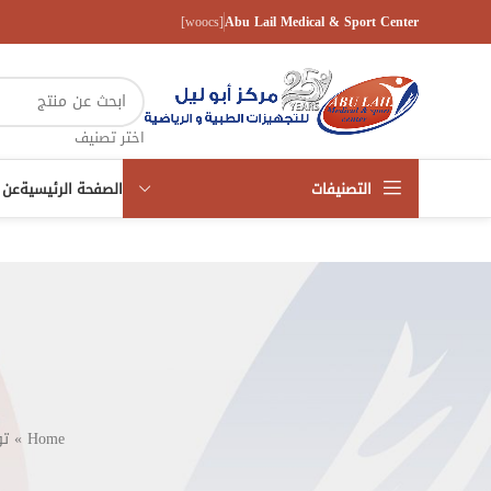
[woocs]
Abu Lail Medical & Sport Center
اختر تصنيف
التصنيفات
الصفحة الرئيسية
عن 
Home
»
ت