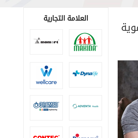
العلامة التجارية
وية