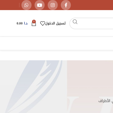
0
تسجيل الدخول
د.ا
0.00
 الأطراف