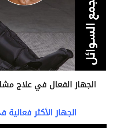
الجهاز الفعال في علاج مشا
الجهاز الأكثر فعالية 