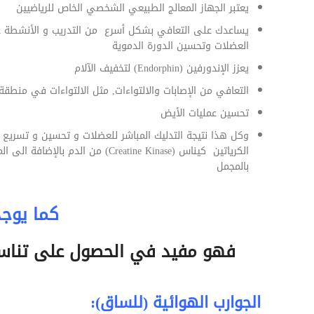
يعتبر الجهاز المعالج الطبيعي الشخصي الخاص للرياضيين
يساعدك على التعافي بشكل أسرع من التدريب و الأنشطة عال
العضلات وتحسين الدورة الدموية
يعزز الإندورفين (Endorphin) لتخفيف الآلام
التعافي من الإصابات والالتواءات, مثل الالتواءات في منطقة
تحسين عمليات الأيض
الكرياتين كيناس (reatine Kinase
بالمجمل
كما يوجد
فهو مفيد في
الحصول على تناسق
الجوارب الهوائية (للساق):