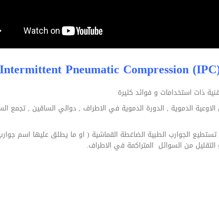
I
لاوعية الدموية , الدورة الدموية في الاطراف , دوالي الساقين , تجمع ال
تطيع الجوارب الطبية الضاغطة القماشية ( او ما يطلق عليها اسم جوارب 
و التقليل من السوائل المتراكمة في الاطراف.