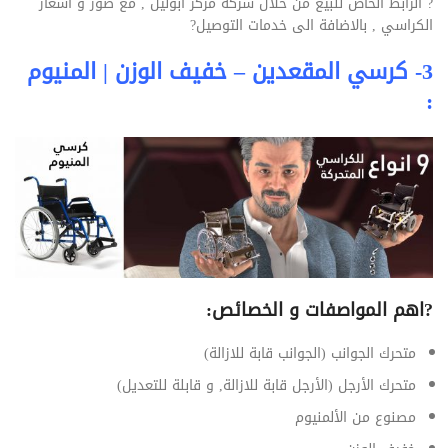
?
الرابط الخاص للبيع من خلال شركة مركز ابوليل , مع صور و اسعار
الكراسي , بالاضافة الى خدمات التوصيل
?
3- كرسي المقعدين – خفيف الوزن | المنيوم
:
?
اهم المواصفات و الخصائص:
متحرك الجوانب (الجوانب قابة للازالة)
متحرك الأرجل (الأرجل قابة للازالة, و قابلة للتعديل)
مصنوع من الألمنيوم