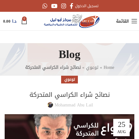
تسجيل الدخول
0
القائمة
د.ا
0.00
Blog
Home
»
توعوي
»
نصائح شراء الكراسي المتحركة
توعوي
نصائح شراء الكراسي المتحركة
Mohammad Abu Lail
25
AUG