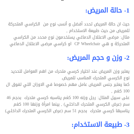
1- حالة المريض:
حيث ان حالة المريض تحدد أفضل و أنسب نوع من الكراسي المتحركة
للمريض من حيث طبيعة الاستخدام ,
مثال: مرضى الاعتلال الدماغي يستخدمون نوع محدد من الكراسي
المتحركة و هي CP Wheelchair او كراسي مرضى الاعتلال الدماغي
2- وزن و حجم المريض:
يعتبر وزن المريض عند اختيار كرسي متحرك من اهم العوامل لتحديد
نوع الكرسي المتحرك المناسب للمريض.
كما يعتبر جنس المريض عامل مهم خصوصا في الاوزان التي تفوق ال
100 كغم ,
على سبيل المثال: رجل وزنه 100 كغم يناسبه كرسي متحرك بحجم 46
سم (عرض الكرسي المتحرك الداخلي) , بينما امرأة وزنها 100 كغم
يناسبها كرسي متحرك بحجم 51 سم (عرض الكرسي المتحرك الداخلي)
3- طبيعة الاستخدام: