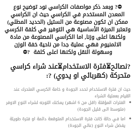
⛔?
وبعد ذكر مواصفات الكراسي نود توضيح نوع
المعدن المستخدم في الكراسي حيث ان الكراسي
ممكن ان تكون مصنوعة من الستيل (الحديد المطلي)
وتعتبر الميزة الأساسية هي التوفير في كلفة الكرسي
ولكنها اعلى وزنا, اما الكراسي المصنوعة من مادة
الالمنيوم فهي عملية جدا من ناحية خفة الوزن
وسهولة النقل ولكنها اعلى كلفة ?⛔
?
نصائح
⏳
فترة الاستخدام
⏳
عند شراء كراسي
متحركة (كهربائي او يدوي) ?:
حيث ان فترة الاستخدام تحدد الجودة و خامة الكرسي المتحرك عند
القيام بعملية الشراء
الفترات المؤقتة (اقل من 6 اشهر) يمكنك التوجه لشراء النوع الاوفر
(متوسط الى قليل الجودة)
اما في حالة كانت فترة الاستخدام المتوقعة دائمة او فترة طويلة
يفضل شراء النوع (عالي الجودة)