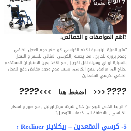
?
اهم المواصفات و الخصائص:
تعتبر الميزة الرئيسية لهذه الكراسي هو صغر حجم العجل الخلفي
وعدم بروزه للخارج , مما يجعله (الكرسي المثالي للسفر و التنقل
بالسيارة او اي وسيلة نقل اخرى) , مع الاخذ بعين الاعتبار ان المستخدم
يحتاج الى مرافق لدفع الكرسي بسبب عدم وجود مقابض دفع للعجل
الخلفي لكرسي المقعدين
??
??
??
??
<<<
اضغط هنا
>>>
?
الرابط الخاص للبيع من خلال شركة مركز ابوليل , مع صور و اسعار
الكراسي , بالاضافة الى خدمات التوصيل
?
5- كرسي المقعدين – ريكلاينر Recliner :