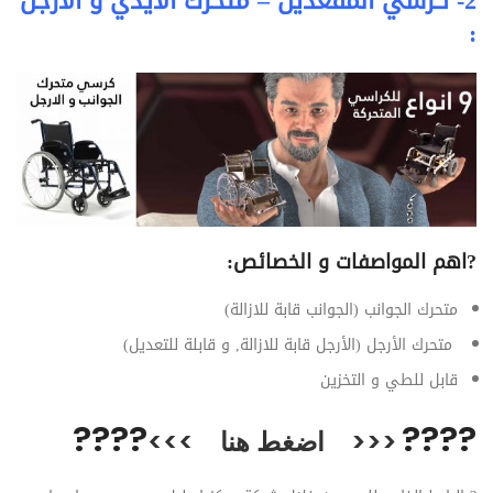
2- كرسي المقعدين – متحرك الايدي و الارجل
:
?
اهم المواصفات و الخصائص:
متحرك الجوانب (الجوانب قابة للازالة)
متحرك الأرجل (الأرجل قابة للازالة, و قابلة للتعديل)
قابل للطي و التخزين
??
??
??
??
<<<
اضغط هنا
>>>