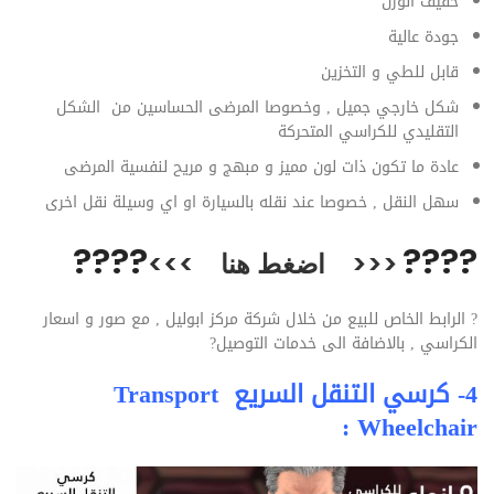
خفيف الوزن
جودة عالية
قابل للطي و التخزين
شكل خارجي جميل , وخصوصا المرضى الحساسين من الشكل
التقليدي للكراسي المتحركة
عادة ما تكون ذات لون مميز و مبهج و مريح لنفسية المرضى
سهل النقل , خصوصا عند نقله بالسيارة او اي وسيلة نقل اخرى
??
??
??
??
<<<
اضغط هنا
>>>
?
الرابط الخاص للبيع من خلال شركة مركز ابوليل , مع صور و اسعار
الكراسي , بالاضافة الى خدمات التوصيل
?
4- كرسي التنقل السريع Transport
Wheelchair :