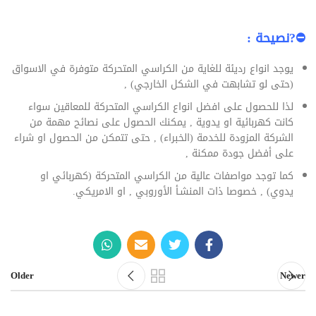
⛔?نصيحة :
يوجد انواع رديئة للغاية من الكراسي المتحركة متوفرة في الاسواق
(حتى لو تشابهت في الشكل الخارجي) ,
لذا للحصول على افضل انواع الكراسي المتحركة للمعاقين سواء
كانت كهربائية او يدوية , يمكنك الحصول على نصائح مهمة من
الشركة المزودة للخدمة (الخبراء) , حتى تتمكن من الحصول او شراء
على أفضل جودة ممكنة ,
كما توجد مواصفات عالية من الكراسي المتحركة (كهربائي او
يدوي) , خصوصا ذات المنشـأ الأوروبي , او الامريكي.
Older
Newer