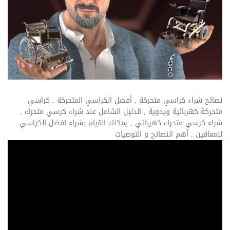
نصائح شراء كراسي متحركة , أفضل الكراسي المتحركة , كراسي
متحركة كهربائية ويدوية , الدليل الشامل عند شراء كرسي متحرك ,
شراء كرسي متحرك كهربائي , يمكنك القيام بشراء افضل الكراسي
للمعاقين , أهم النصائح و التوصيات