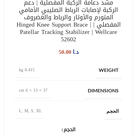
مشد دعامة الركبة المفصلية | دعم
الركبة لإصابات الرباط الصليبي الأمامي
المتورم والأوتار والرباط والغضروف
المفصلي | Hinged Knee Support Brace |
Patellar Tracking Stabilizer | Wellcare
52602
د.ا
50.00
0.415 kg
WEIGHT
37 × 13 × 6 cm
DIMENSIONS
L, M, S, XL
الحجم
الحجم