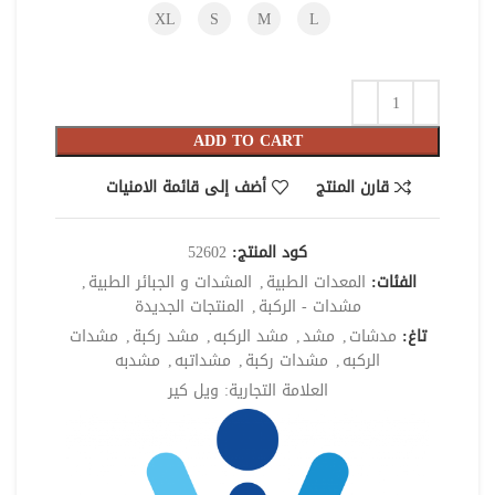
XL
S
M
L
ADD TO CART
قارن المنتج
أضف إلى قائمة الامنيات
كود المنتج:
52602
الفئات:
المعدات الطبية
,
المشدات و الجبائر الطبية
,
مشدات - الركبة
,
المنتجات الجديدة
تاغ:
مدشات
,
مشد
,
مشد الركبه
,
مشد ركبة
,
مشدات
الركبه
,
مشدات ركبة
,
مشداتبه
,
مشدبه
العلامة التجارية:
ويل كير