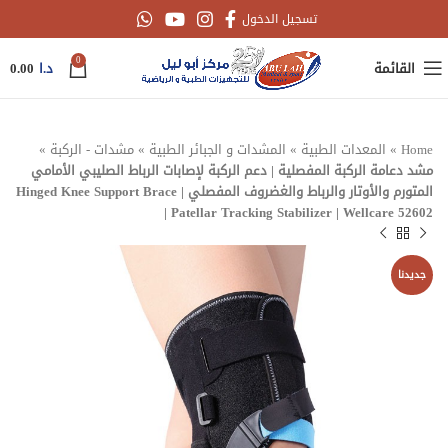
تسجيل الدخول
0
القائمة
د.ا
0.00
Home
»
المعدات الطبية
»
المشدات و الجبائر الطبية
»
مشدات - الركبة
»
مشد دعامة الركبة المفصلية | دعم الركبة لإصابات الرباط الصليبي الأمامي
المتورم والأوتار والرباط والغضروف المفصلي | Hinged Knee Support Brace
| Patellar Tracking Stabilizer | Wellcare 52602
جديدنا