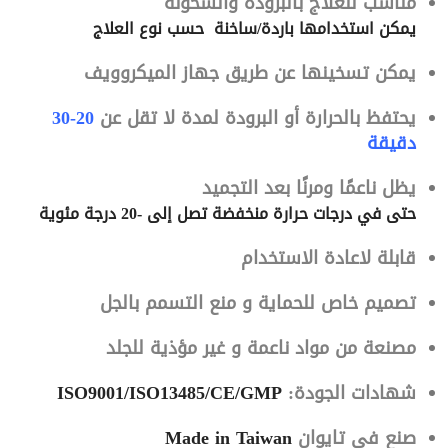
مناسب للعلاج بالبرودة والسخونة
يمكن استخدامها باردة/ساخنة حسب نوع العلاج
يمكن تسخينها عن طريق جهاز الميكروويف
يحتفظ بالحرارة أو البرودة لمدة لا تقل عن
20-30
دقيقة
يظل ناعمًا ومرنًا بعد التجميد
حتى في درجات حرارة منخفضة تصل إلى -20 درجة مئوية
قابلة لاعادة الاستخدام
تصميم خاص للحماية و منع التسمم بالجل
مصنعة من مواد ناعمة و غير مؤذية للجلد
شهادات الجودة:
ISO9001/ISO13485/CE/GMP
صنع في تايوان
Made in Taiwan