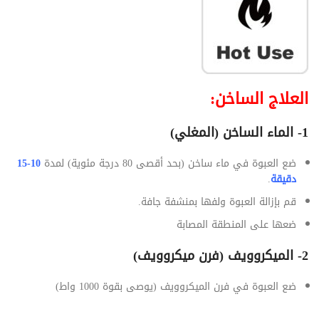
العلاج الساخن:
1- الماء الساخن (المغلي)
ضع العبوة في ماء ساخن (بحد أقصى 80 درجة مئوية) لمدة
10-15
دقيقة
.
قم بإزالة العبوة ولفها بمنشفة جافة.
ضعها على المنطقة المصابة
2- ال
ميكروويف (
فرن ميكروويف)
ضع العبوة في فرن الميكروويف (يوصى بقوة 1000 واط)