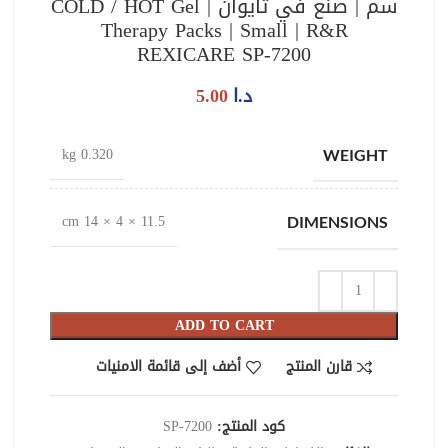
سم | صنع في تايوان | COLD / HOT Gel
Therapy Packs | Small | R&R
REXICARE SP-7200
د.ا
5.00
0.320 kg
WEIGHT
11.5 × 4 × 14 cm
DIMENSIONS
ADD TO CART
قارن المنتج
أضف إلى قائمة الامنيات
كود المنتج:
SP-7200