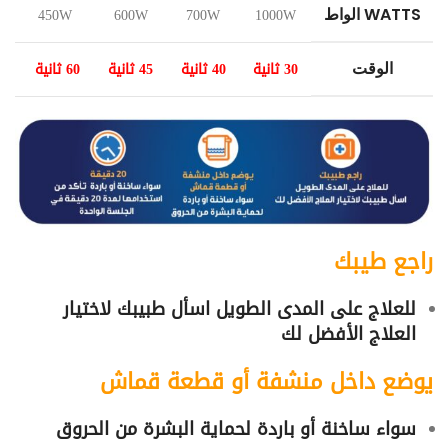
450W
600W
700W
1000W
WATTS الواط
30 ثانية
40 ثانية
45 ثانية
60 ثانية
الوقت
راجع طيبك
للعلاج على المدى الطويل اسأل طبيبك لاختيار
العلاج الأفضل لك
يوضع داخل منشفة أو قطعة قماش
سواء ساخنة أو باردة لحماية البشرة من الحروق